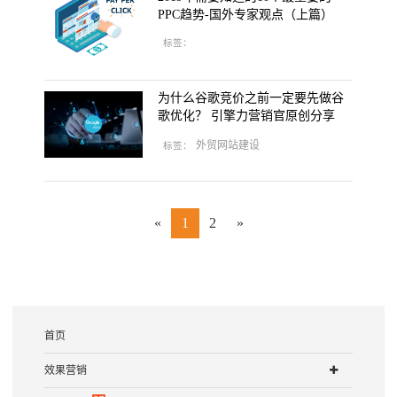
PPC趋势-国外专家观点（上篇）
标签：
为什么谷歌竞价之前一定要先做谷
歌优化？ 引擎力营销官原创分享
外贸网站建设
标签：
«
1
2
»
首页
效果营销