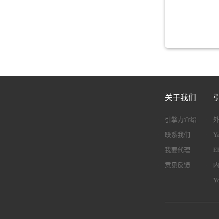
关于我们
引擎力介绍
联系我们
Y
我要代理
E
意见反馈
Y