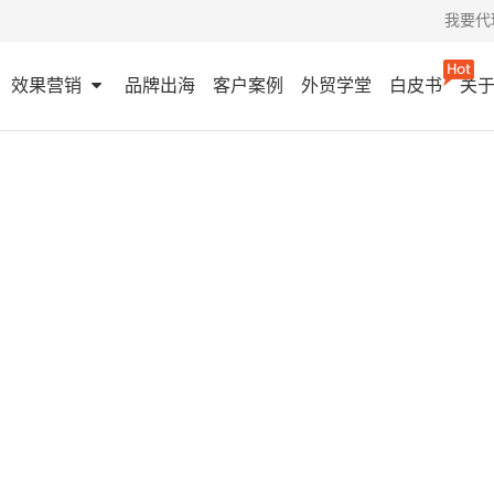
我要代
效果营销
品牌出海
客户案例
外贸学堂
白皮书
关