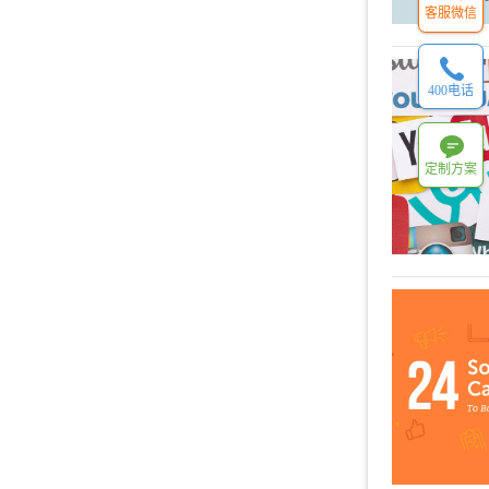
客服微信
400电话
定制方案