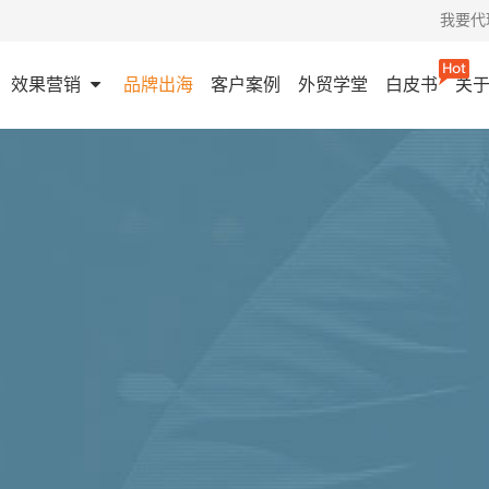
我要代
效果营销
品牌出海
客户案例
外贸学堂
白皮书
关