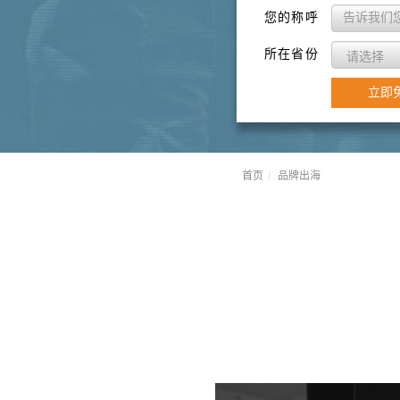
您的称呼
所在省份
立即
首页
品牌出海