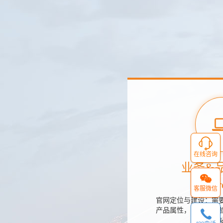
在线咨询
业务&
Awar
客服微信
官网定位与建设：需
产品属性，和用户体验