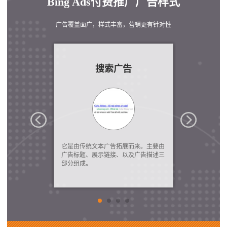
Bing Ads付费推广广告样式
广告覆盖面广，样式丰富，营销更有针对性
广告
搜索广告
产
术,根据搜索用户
它是由传统文本广告拓展而来。主要由
需要客户提供
以及定位目标，
广告标题、展示链接、以及广告描述三
Feeds，从
部分组成。
该产品的这类