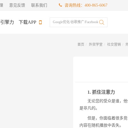
理
意见反馈
联系我们
咨询热线：400-865-6067
于引擎力
下载APP
Google优化/谷歌推广/Facebook推广
首页
外贸学堂
社交营销
1. 抓住注意力
无论您的受众是谁，他们
是非凡的。
但是，你面临着很多竞争
内容在随机播放中丢失。