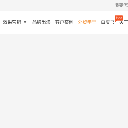
我要代
效果营销
品牌出海
客户案例
外贸学堂
白皮书
关