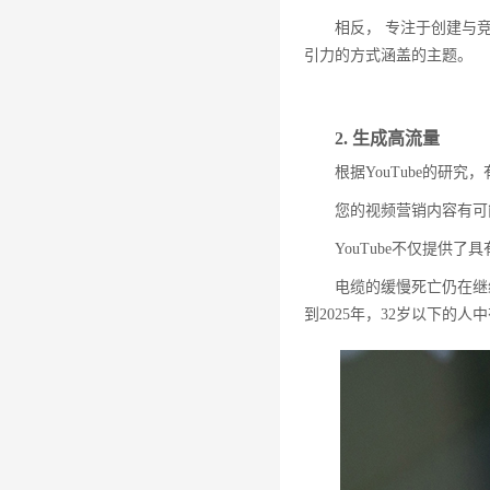
相反， 专注于创建与
引力的方式涵盖的主题。
2. 生成高流量
根据YouTube的研
您的视频营销内容有可
YouTube不仅提
电缆的缓慢死亡仍在继
到2025年，32岁以下的