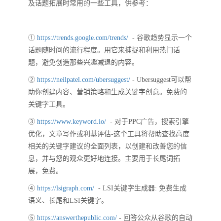
及话题拓展时常用的一些工具，供参考：
①
https://trends.google.com/trends/
- 谷歌趋势显示一个
话题随时间的流行程度。用它来捕捉和利用热门话
题，避免创造那些兴趣减退的内容。
②
https://neilpatel.com/ubersuggest/
- Ubersuggest可以帮
助你创建内容、营销策略和生成关键字创意。免费的
关键字工具。
③
https://www.keyword.io/
- 对于PPC广告，搜索引擎
优化，文章写作或利基评估-这个工具将帮助查找高度
相关的关键字建议的全面列表，以创建和改善您的信
息，并与您的观众更好地连接。主要用于长尾词拓
展，免费。
④
https://lsigraph.com/
- LSI关键字生成器: 免费生成
语义、长尾和LSI关键字。
⑤
https://answerthepublic.com/
- 回答公众从谷歌的自动