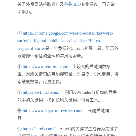
关于外贸网站谷歌推广及
谷歌SEO
专业建议，可详询
引擎力。
⑦
https://chrome.google.com/webstore/detail/keyword-
surfer/bafijghppfhdpldihckdcadbcobikaca?hl=en
-
Keyword Surfer
是一个免费的Chrome扩展工具，显示谷
歌搜搜词预估的全球和每月搜索量。
⑧
https://www.semrush.com/
- 比较大的关键词数据
库，对应关键词的月均搜索量，难易度，CPC费用，搜
索结果数等。付费工具。
⑨
https://kwfinder.com/
- 利用KWFinder分析你的竞争
对手的关键词，找到长尾关键词。付费工具。
⑩
https://www.keywordrevealer.com/
- 长尾关键词工
具。
⑪
https://ahrefs.com/
- Ahrefs的关键字生成器为关键字