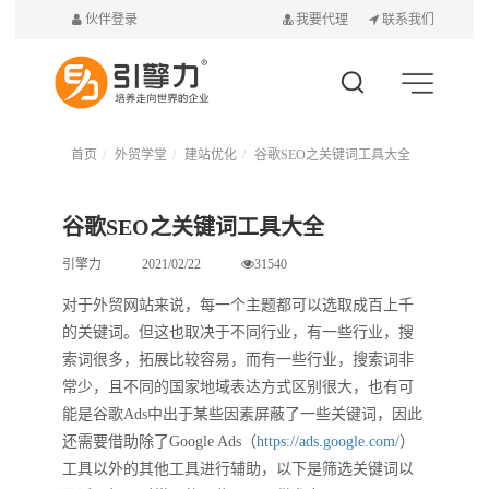
伙伴登录
我要代理
联系我们
首页
外贸学堂
建站优化
谷歌SEO之关键词工具大全
谷歌SEO之关键词工具大全
引擎力
2021/02/22
31540
对于外贸网站来说，每一个主题都可以选取成百上千
的关键词。但这也取决于不同行业，有一些行业，搜
索词很多，拓展比较容易，而有一些行业，搜索词非
常少，且不同的国家地域表达方式区别很大，也有可
能是谷歌Ads中出于某些因素屏蔽了一些关键词，因此
还需要借助除了Google Ads（
https://ads.google.com/
）
工具以外的其他工具进行辅助，以下是筛选关键词以