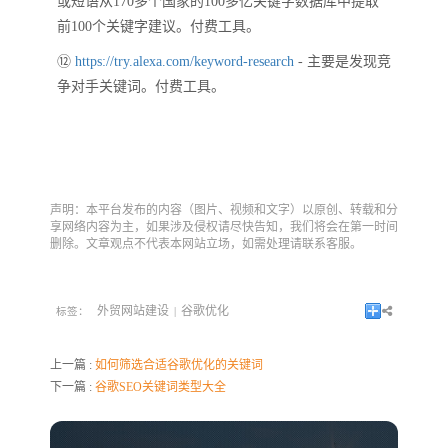
或短语从170多个国家的100多亿关键字数据库中提取
前100个关键字建议。付费工具。
⑫
https://try.alexa.com/keyword-research
- 主要是发现竞
争对手关键词。付费工具。
声明：本平台发布的内容（图片、视频和文字）以原创、转载和分
享网络内容为主，如果涉及侵权请尽快告知，我们将会在第一时间
删除。文章观点不代表本网站立场，如需处理请联系客服。
外贸网站建设
谷歌优化
标签：
|
上一篇 :
如何筛选合适谷歌优化的关键词
下一篇 :
谷歌SEO关键词类型大全