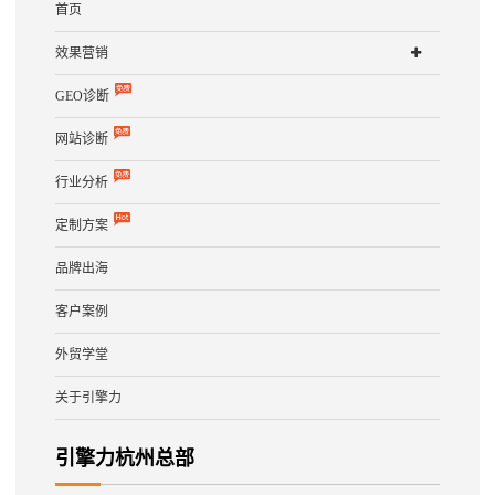
首页
效果营销
GEO诊断
网站诊断
行业分析
定制方案
品牌出海
客户案例
外贸学堂
关于引擎力
引擎力杭州总部