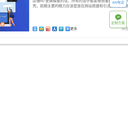
店铺吗?更换模板的话，所有的设计都要推倒重新设计的。
400电话
壳，前期主要的精力应该是放在网站搭建和引流推广。装修.
定制方案
更多
浏