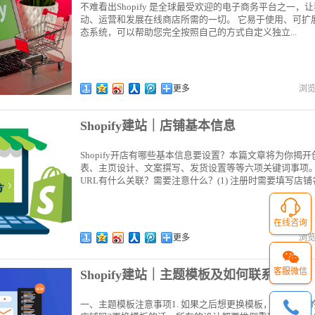
不难看出Shopify 是全球最受欢迎的电子商务平台之一，让
动、运营和发展在线商店所需的一切。 它易于使用、可扩
态系统，可以帮助您完全按照自己的方式自定义独立...
更多
浏
Shopify建站｜店铺基本信息
Shopify开店有哪些基本信息要设置？本篇文章将为你揭
表、主页设计、文案撰写、发货设置等等六项关键词事项。一、店
URL有什么关联？需要注意什么？(1) 注册时需要填写店铺名称
在线咨询
更多
浏
客服微信
Shopify建站｜主题模板及如何联系客服
一、主题模板注意事项1. 如果之后想更换模板，原本网站