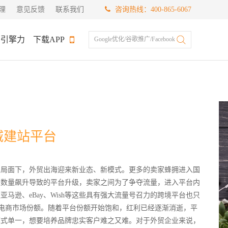
理
意见反馈
联系我们
咨询热线：400-865-6067
于引擎力
下载APP
Google优化/谷歌推广/Facebook推广
城建站平台
潮局面下，外贸出海迎来新业态、新模式。更多的卖家蜂拥进入国
家数量飙升导致的平台升级，卖家之间为了争夺流量，进入平台内
马逊、eBay、Wish等这些具有强大流量号召力的跨境平台也只
的海外电商市场份额。随着平台份额开始饱和，红利已经逐渐消逝，平
模式单一，想要培养品牌忠实客户难之又难。对于外贸企业来说，