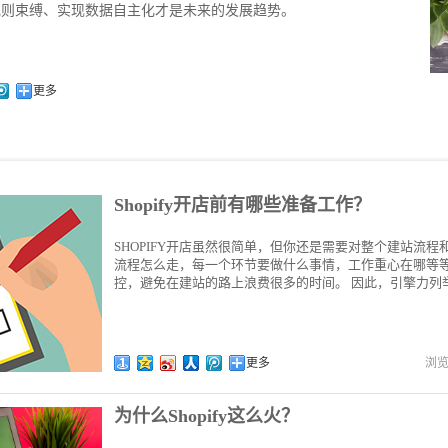
规则束缚、实现数据自主化才是未来的发展趋势。
更多
Shopify开店前有哪些准备工作？
SHOPIFY开店虽然很简单，但你还是需要对整个建站流
流程怎么走，每一个环节要做什么事情，工作重心在哪等
控，避免在建站的路上浪费很多的时间。 因此，引擎力列举
更多
浏
为什么Shopify这么火？