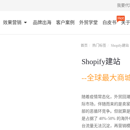
我要代
效果营销
品牌出海
客户案例
外贸学堂
白皮书
关
首页
热门标签
Shopify建站
Shopify建站
--全球最大商
随着疫情常态化，外贸回
际市场，伴随而来的是卖
部的恶循环竞争。但就算是亚
是占据了 40%-50% 
台流量无法沉淀，再营销