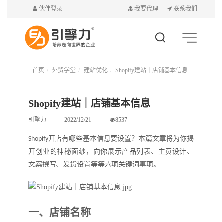
伙伴登录
我要代理
联系我们
首页
外贸学堂
建站优化
Shopify建站｜店铺基本信息
Shopify建站｜店铺基本信息
引擎力
2022/12/21
8537
开店有哪些基本信息要设置
？本篇文章将为你揭
Shopify
开创业的神秘面纱，向你展示产品列表、主页设计、
文案撰写、发货设置
等等六项关键词事项
。
一、
店铺名称