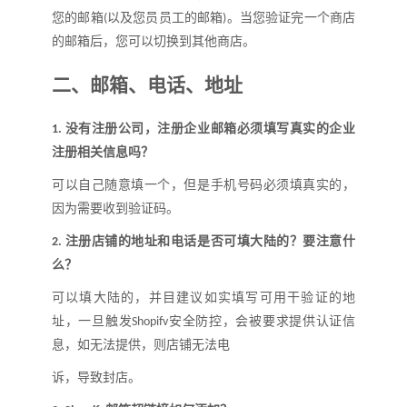
您的邮箱
以及您员员工的邮箱
。当您验证完一个商店
(
)
的邮箱后，您可以切换到其他商店。
二、
邮箱
、
电话
、
地址
没有注册公司，注册企业邮箱必须填写真实的企业
1.
注册相关信息吗
？
可以自己随意填一个，但是手机号码必须填真实的，
因为需要收到验证码。
注册店铺的地址和电话是否可填大陆的
？
要注意什
2.
么
？
可以填大陆的，并目建议如实填写可用干验证的地
址，一旦触发
安全防控，会被要求提供认证信
Shopifv
息，如无法提供，则店铺无法电
诉，导致封店。