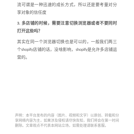
流可谓是一种迅速的成长方式，所以还是要考量对分
享对象的信任度
多店铺的时候，需要注意切换浏览器或者不要同时
3.
打开这些吗？
其实在同一个浏览器切换也是可以的，一般我们两三
个
店铺的话，没啥影响，
是允许多店铺运
shopif
y
shopif
y
营的。
声明：本平台发布的内容（图片、视频和文字）以原创、转载和分
享网络内容为主，如果涉及侵权请尽快告知，我们将会在第一时间
删除。文章观点不代表本网站立场，如需处理请联系客服。