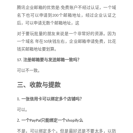
腾讯企业邮箱的优势是
免费账户不经过认证，一个域
:
名下也可以申请到
个邮箱地址，经过企业认证之
200
后，可以申请无数个邮箱地址，这
对于要玩批量的朋友来说是一个非常好的资源。因为
一个域名
年在
块钱左右，企业邮箱申请免费，比花
50
钱买邮箱地址要划算。
注册邮箱要与发送邮箱一致吗
？
17.
可以不一致。
三、
收款与提款
1.
一张信用卡可以绑定多个店铺吗
？
可以
。
2.
一个
只能绑定一个
么
PayPal
shopify
不是，可以绑定多个。但是最好还是不要太多，以防