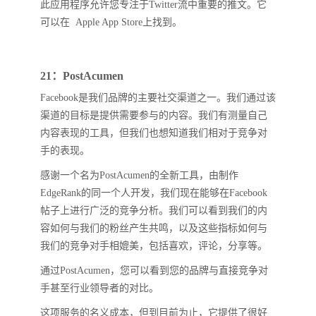
此应用程序允许您专注于Twitter流中重要的推文。它
可以在 Apple App Store上找到。
21：PostAcumen
Facebook是我们品牌的主要社交渠道之一。我们通过该
渠道的目标是提供需要参与的内容。我们有测量自己
内容表现的工具，但我们也想知道我们相对于竞争对
手的表现。
感谢一个名为PostAcumen的全新工具，由制作
EdgeRank的同一个人开发，我们现在能够在Facebook
帖子上进行广泛的竞争分析。我们可以看到我们的内
容如何与我们的粉丝产生共鸣，以及这些指标如何与
我们的竞争对手相媲美，包括喜欢，评论，分享等。
通过PostAcumen，您可以看到您的品牌与直接竞争对
手甚至行业领导者的对比。
这项服务的名义成本，但到目前为止，它提供了很好