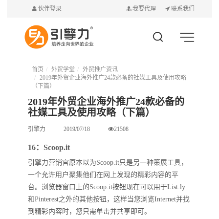
伙伴登录
我要代理
联系我们
首页
外贸学堂
外贸推广资讯
2019年外贸企业海外推广24款必备的社媒工具及使用攻略
（下篇）
2019年外贸企业海外推广24款必备的
社媒工具及使用攻略（下篇）
引擎力
2019/07/18
21508
16：Scoop.it
引擎力营销官原本以为Scoop.it只是另一种策展工具，
一个允许用户聚集他们在网上发现的精彩内容的平
台。浏览器窗口上的Scoop.it按钮现在可以用于List.ly
和Pinterest之外的其他按钮，这样当您浏览Internet并找
到精彩内容时，您只需单击并共享即可。