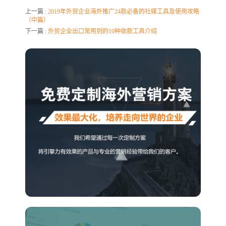
上一篇 :
2019年外贸企业海外推广24款必备的社媒工具及使用攻略
（中篇）
下一篇 :
外贸企业出口常用到的10种收款工具介绍