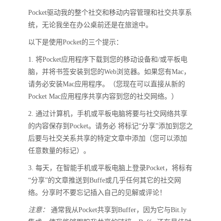
Pocket驱动我的整个社交和移动内容管理和社交共享系
统，无论我坐在办公桌前还是在旅途中。
以下是使用Pocket的三个提示：
1. 将Pocket应用程序下载到您的移动设备和/或平板电
脑，并将书签安装到您的Web浏览器。如果您有Mac，
请务必安装Mac应用程序。（您现在可以直接从新的
Pocket Mac应用程序共享内容到您的社交网络。）
2. 通过计算机，手机或平板电脑将要与社交网络共享
的内容保存到Pocket。请务必 将标记“分享”添加到您之
后要与社交关系共享的特定文章中添加（您可以添加
任意数量的标记）。
3. 每天，在智能手机或平板电脑上登录Pocket，将标有
“分享”的文章推送到Buffe或几乎任何其它的社交网
络。分享时不要忘记插入自己的见解或评论！
注意：
通常我从Pocket共享到Buffer，因为它与Bit.ly