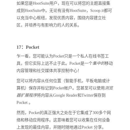
如果您是HootSuite用户，现在可以将您的主题直接集
成到HootSuite中。无论有没有HootSuite，Scoop.it都可
以充当中心枢纽，发现优质内容，围绕内容建立社
区，并培养与有影响力的人的关系。
17：Pocket
乍一看，您可能认为Pocket只是一个私人在线书签工
具，但它实际上远不止于此。Pocket是一个
集中的
移动
内容管理和社交媒体共享控制中心！
您可以将内容从任何位置（智能手机，平板电脑或计
算机）保存并标记到Pocket帐户。您甚至可以使用
浏览
器扩展程序
将内容从Google Reader和Twitter保存到
Pocket 。
然而，Pocket的真正强大之处在于它集成了300多个网
络和移动应用程序。这意味着您可以收集在任何设备
上发现的最佳内容，并随时随地通过Pocket 分享。