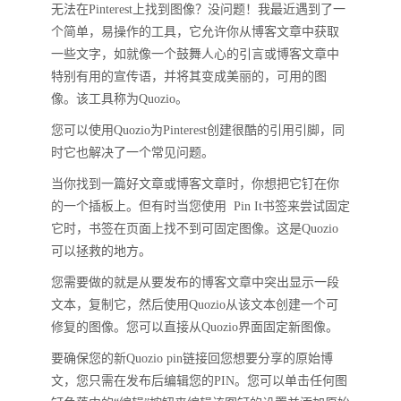
无法在Pinterest上找到图像？没问题！我最近遇到了一
个简单，易操作的工具，它允许你从博客文章中获取
一些文字，如就像一个鼓舞人心的引言或博客文章中
特别有用的宣传语，并将其变成美丽的，可用的图
像。该工具称为Quozio。
您可以使用Quozio为Pinterest创建很酷的引用引脚，同
时它也解决了一个常见问题。
当你找到一篇好文章或博客文章时，你想把它钉在你
的一个插板上。但有时当您使用 Pin It书签来尝试固定
它时，书签在页面上找不到可固定图像。这是Quozio
可以拯救的地方。
您需要做的就是从要发布的博客文章中突出显示一段
文本，复制它，然后使用Quozio从该文本创建一个可
修复的图像。您可以直接从Quozio界面固定新图像。
要确保您的新Quozio pin链接回您想要分享的原始博
文，您只需在发布后编辑您的PIN。您可以单击任何图