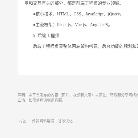
觉和交互有关的部分，都是前端工程师的专业领域。
●核心技术：HTML、CSS、JavaScript、jQuery。
●主流框架：React.js、Vue.js、AngularJS。
5. 后端工程师
后端工程师负责整体网站架构搭建，后台功能的规划和
声明：本平台发布的内容（图片、视频和文字）以原创、转载和分享网络
立场，如需处理请联系客服。
外贸网站建设
谷歌优化
标签：
|