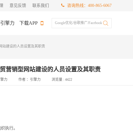
理
意见反馈
联系我们
咨询热线：400-865-6067
于引擎力
下载APP
Google优化/谷歌推广/Facebook推广
网站建设的人员设置及其职责
贸营销型网站建设的人员设置及其职责
引擎力
作者 ：
引擎力
浏览量 :
4422
组织执行。