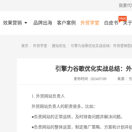
我要代
效果营销
品牌出海
客户案例
外贸学堂
白皮书
关
首页
外贸学堂
建站优化
引擎力谷歌优化实战总结：外贸营销型
引擎力谷歌优化实战总结：外
发布时间 :
2024/07/09
来源 ：
1. 外贸网站负责人
外贸网站负责人的职责很多，比如：
●负责网站的正常运转，及时排查问题并解决问题。
●负责网站的整体运营，制定推广策略、方案和计划并