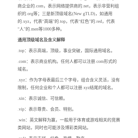
商企业的.com，表示网络提供商的.net，表示非营利组
织的.org等；三是新顶级域名(New gTLD)，如通用
的.xyz，代表“高端”的.top，代表“红色”的.red，代表
“人”的.men等1000多种。
通用顶级域名及含义解释
.top：表示高端，顶级，事业突破，国际通用域名。
.com：表示商业机构。任何人都可以注册.com形式的
域名。
.xyz：作为字母表最后三个字母，组合含义灵活，没有
限制，任何企业和个人都可以注册.xyz结尾的域名。
.xin：表示诚信、可信赖。
.vip：表示尊贵、会员、特别。
.win：英文解释为赢，一般用于体育或游戏相关的竞赛
类网站，同时也可能涉及博彩类网站。