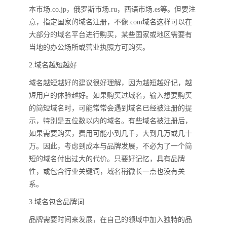
本市场.co.jp，俄罗斯市场.ru，西语市场.es等。但要注
意，指定国家的域名注册，不像.com域名这样可以在
大部分的域名平台进行购买，某些国家或地区需要有
当地的办公场所或营业执照方可购买。
2.域名越短越好
域名越短越好的建议很好理解，因为越短越好记，越
短用户的体验越好。如果购买过域名，输入想要购买
的简短域名时，可能常常会遇到域名已经被注册的提
示，特别是五位数以内的域名。有些域名被注册后，
如果需要购买，费用可能小到几千，大到几万或几十
万。因此，考虑到成本与品牌发展，不必为了一个简
短的域名付出过大的代价。只要好记忆，具有品牌
性，或包含行业关键词，域名稍微长一点也没有关
系。
3.域名包含品牌词
品牌需要时间来发展，在自己的领域中加入独特的品