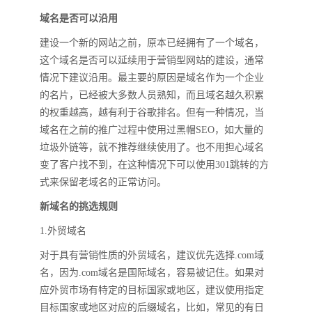
域名是否可以沿用
建设一个新的网站之前，原本已经拥有了一个域名，
这个域名是否可以延续用于营销型网站的建设，通常
情况下建议沿用。最主要的原因是域名作为一个企业
的名片，已经被大多数人员熟知，而且域名越久积累
的权重越高，越有利于谷歌排名。但有一种情况，当
域名在之前的推广过程中使用过黑帽SEO，如大量的
垃圾外链等，就不推荐继续使用了。也不用担心域名
变了客户找不到，在这种情况下可以使用301跳转的方
式来保留老域名的正常访问。
新域名的挑选规则
1.外贸域名
对于具有营销性质的外贸域名，建议优先选择.com域
名，因为.com域名是国际域名，容易被记住。如果对
应外贸市场有特定的目标国家或地区，建议使用指定
目标国家或地区对应的后缀域名，比如，常见的有日