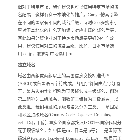
但对于特定市场，我们建议也可以使用特定市场的域
名结尾，这样有利于本地化的推广。Google搜索引擎
在不同的国家有不同的域名后缀，同时Google搜索引
擎对于本地化的排名更加倾向对应市场的域名后缀，
因此如果外贸企业对于特定市场想要更好的推广效
果，建议使用对应的域名后缀，比如，日本市场选
用.co.jp，俄罗斯市场选用.ru.
独立域名
域名由两组或两组以上的美国信息交换标准代码
(ASCH)或各国语言字符构成，各组字符间由点号分隔
开，最右边的字符组称为顶级域名或一级域名，倒数
第二组称为二级域名，倒数第三组称为三级域名，以
此类推。我们接触的顶级域名又分为三类：一是国家
和地区顶级域名(Country Code Top-level Domains，
ccTLDs)，目前200多个国家都按照ISO3166国家代码分
配了顶级域名，如中国是cn，日本是jp等；二是国际顶
级域名(Generic Top-level Domains，gTLDs)，如表示工