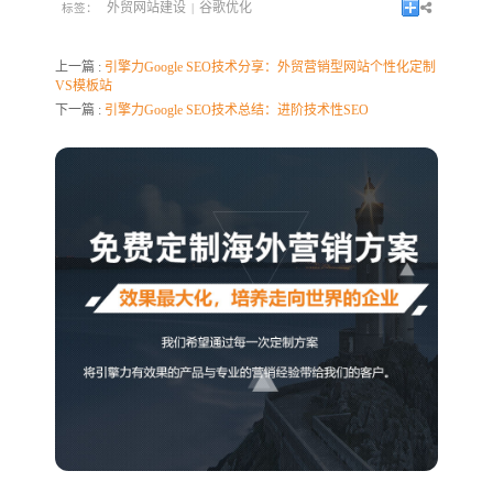
外贸网站建设
谷歌优化
标签：
|
上一篇 :
引擎力Google SEO技术分享：外贸营销型网站个性化定制
VS模板站
下一篇 :
引擎力Google SEO技术总结：进阶技术性SEO