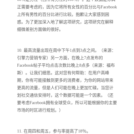
正需要考虑的，因为它将所有女性的百分比与Facebook
上所有男性的百分比进行比较。抱歉让大家感到困
惑。为了更加深入地了解这项研究，这项研究在解释
细微差别方面做的很好。
10. 最高流量出现在周中下午1点到3点之间。（来源：
引擎力营销专家）另一方面，在晚上7点发布的
Facebook帖子平均点击次数比晚上8点多（来源：福布
斯）。让我们细思。这对您有何帮助：在用户高峰
期，你有可能接触到更多的消费者，为你的网站带来
更高的流量，但是人们可能在晚上更加忙碌。当您计
划社交通信安排时，这个数据可能是一个因素。（还
要考虑Facebook拥有全球受众，所以可能根据你的主要
市场的时区进行规划。）
11. 在周四和周五，参与率提高了18％。