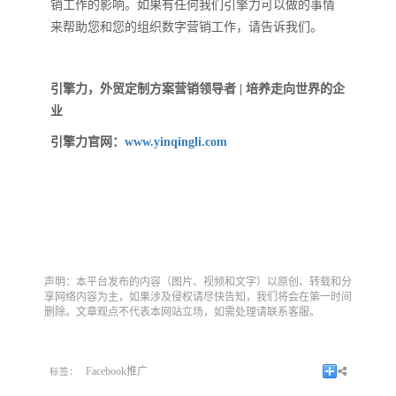
销工作的影响。如果有任何我们引擎力可以做的事情
来帮助您和您的组织数字营销工作，请告诉我们。
引擎力，外贸定制方案营销领导者 | 培养走向世界的企
业
引擎力官网：
www.yinqingli.com
声明：本平台发布的内容（图片、视频和文字）以原创、转载和分
享网络内容为主，如果涉及侵权请尽快告知，我们将会在第一时间
删除。文章观点不代表本网站立场，如需处理请联系客服。
Facebook推广
标签：