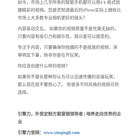
如今，市场上几乎所有的智能手机都可以用4 k 格式拍
摄精彩的视频。您是否知道最近的iPhone实际上拥有比
市场上大多数专业相机更好的镜头？
内容驱动交互。 如果你的视频质量不是完美无缺的，
只要内容有吸引力和娱乐性，观众是可以接受的。
专注于内容，只要确保你拍摄的不是摇晃的视频，床
单明显下垂，除非你是在开玩笑。
你应该创建什么样的视频？
如果你不擅长那种你认为可以迅速传播的诙谐玩笑，
那么现在就不要担心了。 有很多不同风格的视频可供
选择。
引擎力，外贸定制方案营销领导者 | 培养走向世界的企
业
引擎力官网：
www.yinqingli.com