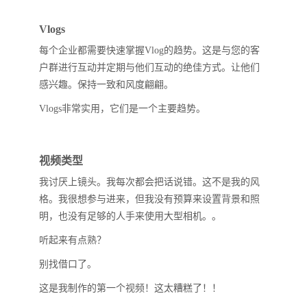
Vlogs
每个企业都需要快速掌握Vlog的趋势。这是与您的客
户群进行互动并定期与他们互动的绝佳方式。让他们
感兴趣。保持一致和风度翩翩。
Vlogs非常实用，它们是一个主要趋势。
视频类型
我讨厌上镜头。我每次都会把话说错。这不是我的风
格。我很想参与进来，但我没有预算来设置背景和照
明，也没有足够的人手来使用大型相机。。
听起来有点熟？
别找借口了。
这是我制作的第一个视频！这太糟糕了！！