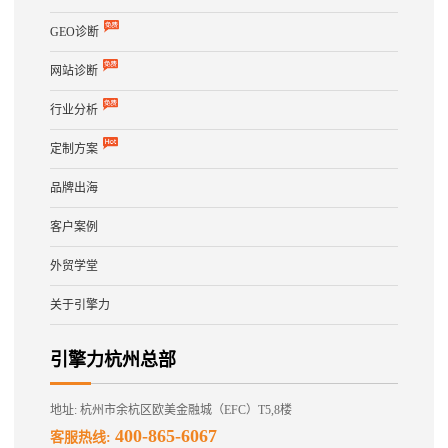
GEO诊断
网站诊断
行业分析
定制方案
品牌出海
客户案例
外贸学堂
关于引擎力
引擎力杭州总部
地址: 杭州市余杭区欧美金融城（EFC）T5,8楼
400-865-6067
客服热线: