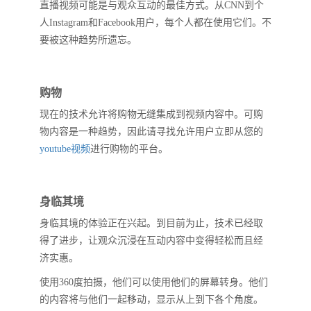
直播视频可能是与观众互动的最佳方式。从CNN到个
人Instagram和Facebook用户，每个人都在使用它们。不
要被这种趋势所遗忘。
购物
现在的技术允许将购物无缝集成到视频内容中。可购
物内容是一种趋势，因此请寻找允许用户立即从您的
youtube视频
进行购物的平台。
身临其境
身临其境的体验正在兴起。到目前为止，技术已经取
得了进步，让观众沉浸在互动内容中变得轻松而且经
济实惠。
使用360度拍摄，他们可以使用他们的屏幕转身。他们
的内容将与他们一起移动，显示从上到下各个角度。