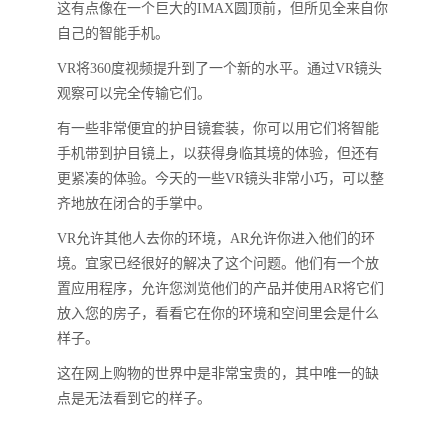
这有点像在一个巨大的IMAX圆顶前，但所见全来自你
自己的智能手机。
VR将360度视频提升到了一个新的水平。通过VR镜头
观察可以完全传输它们。
有一些非常便宜的护目镜套装，你可以用它们将智能
手机带到护目镜上，以获得身临其境的体验，但还有
更紧凑的体验。今天的一些VR镜头非常小巧，可以整
齐地放在闭合的手掌中。
VR允许其他人去你的环境，AR允许你进入他们的环
境。宜家已经很好的解决了这个问题。他们有一个放
置应用程序，允许您浏览他们的产品并使用AR将它们
放入您的房子，看看它在你的环境和空间里会是什么
样子。
这在网上购物的世界中是非常宝贵的，其中唯一的缺
点是无法看到它的样子。