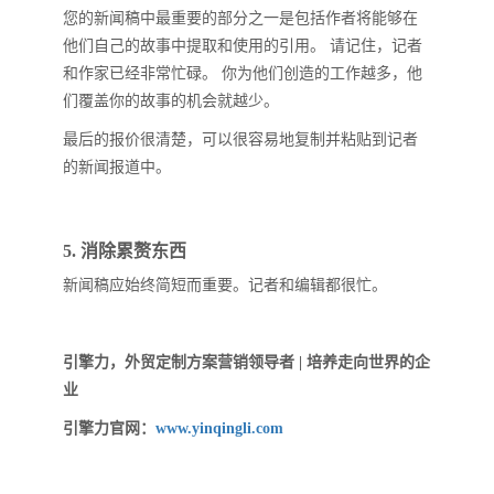
您的新闻稿中最重要的部分之一是包括作者将能够在
他们自己的故事中提取和使用的引用。 请记住，记者
和作家已经非常忙碌。 你为他们创造的工作越多，他
们覆盖你的故事的机会就越少。
最后的报价很清楚，可以很容易地复制并粘贴到记者
的新闻报道中。
5. 消除累赘东西
新闻稿应始终简短而重要。记者和编辑都很忙。
引擎力，外贸定制方案营销领导者 | 培养走向世界的企
业
引擎力官网：
www.yinqingli.com