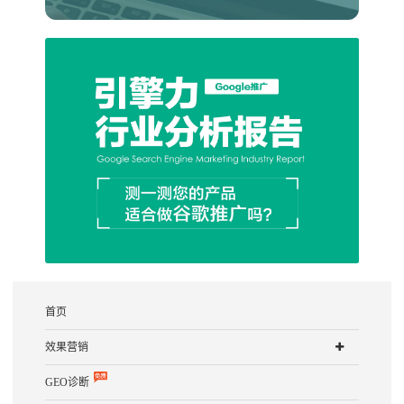
首页
效果营销
GEO诊断