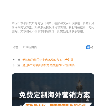
声明：本平台发布的内容（图片、视频和文字）以原创、转载和分
享网络内容为主，如果涉及侵权请尽快告知，我们将会在第一时间
删除。文章观点不代表本网站立场，如需处理请联系客服。
EPR新闻稿
标签：
上一篇 :
新闻稿为您的企业和品牌写作的10大好处
下一篇 :
通过6个简单步骤撰写高质量的ERP新闻稿