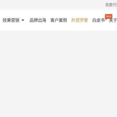
我要代
效果营销
品牌出海
客户案例
外贸学堂
白皮书
关