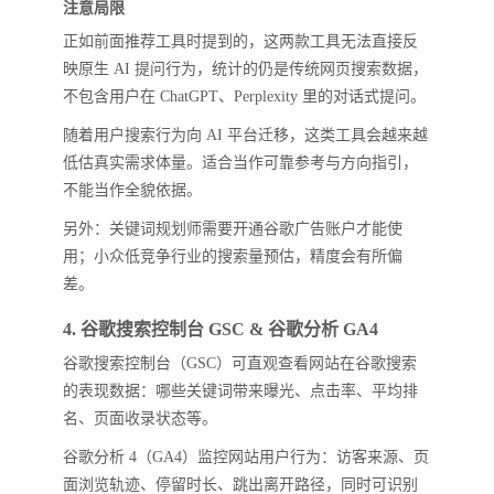
注意局限
正如前面推荐工具时提到的，这两款工具无法直接反
映原生 AI 提问行为，统计的仍是传统网页搜索数据，
不包含用户在 ChatGPT、Perplexity 里的对话式提问。
随着用户搜索行为向 AI 平台迁移，这类工具会越来越
低估真实需求体量。适合当作可靠参考与方向指引，
不能当作全貌依据。
另外：关键词规划师需要开通谷歌广告账户才能使
用；小众低竞争行业的搜索量预估，精度会有所偏
差。
4. 谷歌搜索控制台 GSC & 谷歌分析 GA4
谷歌搜索控制台（GSC）可直观查看网站在谷歌搜索
的表现数据：哪些关键词带来曝光、点击率、平均排
名、页面收录状态等。
谷歌分析 4（GA4）监控网站用户行为：访客来源、页
面浏览轨迹、停留时长、跳出离开路径，同时可识别