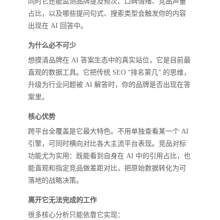
同时它还能监测品牌提及频次、口碑情绪、竞品声量
占比，以及哪些提问句式、搜索类型会触发你的内容
出现在 AI 回答中。
为什么必不可少
想摸清品牌在 AI 答案生态中的真实站位，它是目前最
直观的数据工具。它把传统 SEO “排名第几” 的思维，
升级为行业问题被 AI 解答时，你的品牌是否出现在答
案里。
核心优势
跨平台全覆盖是它最大特色。不用单独查看某一个 AI
引擎，可同时横向对比各大主流平台表现。竞品对标
功能尤为实用：既能看到自身在 AI 中的引用占比，也
能直观和指定竞品做差距对比，把原始数据转化为可
落地的战略决策。
离开它无法完成的工作
很多核心分析只能依靠它实现：