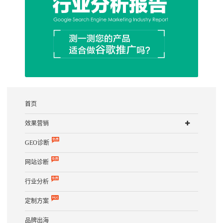
首页
效果营销
GEO诊断
网站诊断
行业分析
定制方案
品牌出海