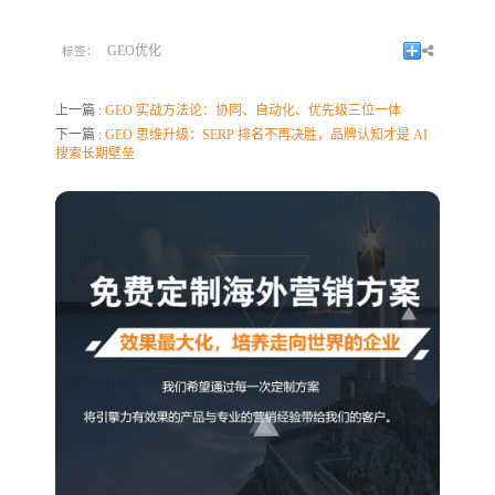
GEO优化
标签：
上一篇 :
GEO 实战方法论：协同、自动化、优先级三位一体
下一篇 :
GEO 思维升级：SERP 排名不再决胜，品牌认知才是 AI
搜索长期壁垒