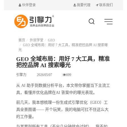
伙伴登录
我要代理
联系我们
首页
外贸学堂
GEO
GEO 全域布局：用好 7 大工具，精准把控品牌 AI 搜索曝
光
GEO 全域布局：用好 7 大工具，精准
把控品牌 AI 搜索曝光
引擎力
2026/05/07
699
从 AI 助手到数据分析平台，本文带你掌握当下主流工
具，看懂并优化品牌在AI 答案中的曝光表现。
前几天，我本想梳理一份生成式引擎优化（GEO）工
具全景图谱—— 开个玩笑，我的电脑可扛不住这么大
的工作量。
与其罗列所有工具（不出几分钟就会过时），我不如