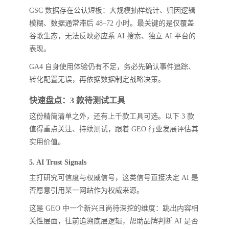
GSC 数据存在公认短板：大规模抽样统计、归因逻辑
模糊、数据通常滞后 48–72 小时。最关键的是仅覆盖
谷歌生态，无法反映必应系 AI 搜索、独立 AI 平台的
表现。
GA4 自身使用体验仍有不足，务必先确认事件追踪、
转化配置无误，再依据数据制定战略决策。
快速盘点：3 款待测试工具
这份精简清单之外，还有上千款工具可选。以下 3 款
值得重点关注、持续测试，跟着 GEO 行业发展评估其
实用价值。
5. AI Trust Signals
主打研究可信度与权威信号，这类信号直接决定 AI 是
否愿意引用某一网站作为权威来源。
这是 GEO 中一个新兴且尚待深挖的维度：跳出内容相
关性层面，往前追溯底层逻辑，帮助品牌判断 AI 是否