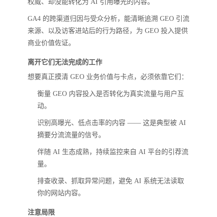
权威、却没能转化为 AI 引用曝光的内容。
GA4 的跨渠道归因与受众分析，能清晰追溯 GEO 引流
来源、以及访客进站后的行为路径，为 GEO 投入提供
商业价值佐证。
离开它们无法完成的工作
想要真正摸清 GEO 业务价值与卡点，必须依靠它们：
衡量 GEO 内容投入是否转化为真实流量与用户互
动。
识别高曝光、低点击率的内容 —— 这是典型被 AI
摘要分流流量的信号。
伴随 AI 生态成熟，持续监控来自 AI 平台的引荐流
量。
排查收录、抓取异常问题，避免 AI 系统无法读取
你的网站内容。
注意局限