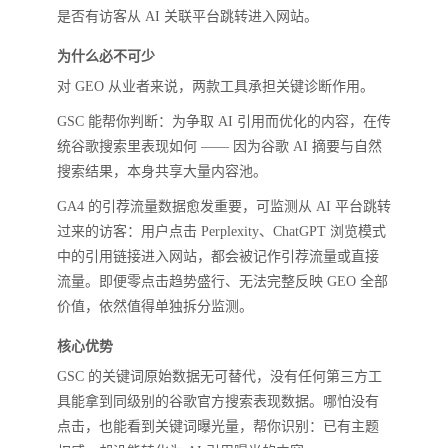
是否有访客从 AI 关联平台跳转进入网站。
为什么必不可少
对 GEO 从业者来说，两款工具承担关键诊断作用。
GSC 能帮你判断：为争取 AI 引用而优化的内容，在传
统谷歌搜索里表现如何 —— 因为谷歌 AI 摘要与自然
搜索结果，本身共享大量内容池。
GA4 的引荐流量数据愈发重要，可监测从 AI 平台跳转
过来的访客：用户点击 Perplexity、ChatGPT 浏览模式
中的引用链接进入网站，都会被记作引荐流量或直接
流量。即便零点击趋势盛行、无法完整反映 GEO 全部
价值，依然值得单独拆分监测。
核心优势
GSC 的关键词原始数据无可替代，没有任何第三方工
具能拿到同级别的谷歌官方搜索表现数据。哪怕没有
点击，也能看到关键词曝光量，帮你识别：已有主题