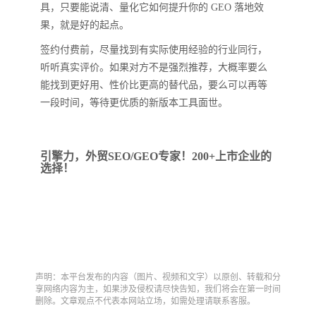
具，只要能说清、量化它如何提升你的 GEO 落地效
果，就是好的起点。
签约付费前，尽量找到有实际使用经验的行业同行，
听听真实评价。如果对方不是强烈推荐，大概率要么
能找到更好用、性价比更高的替代品，要么可以再等
一段时间，等待更优质的新版本工具面世。
引擎力，外贸SEO/GEO专家！200+上市企业的
选择！
声明：本平台发布的内容（图片、视频和文字）以原创、转载和分
享网络内容为主，如果涉及侵权请尽快告知，我们将会在第一时间
删除。文章观点不代表本网站立场，如需处理请联系客服。