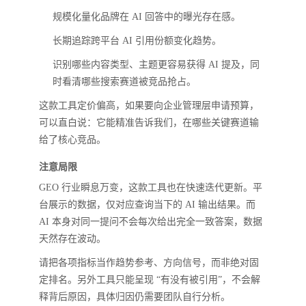
规模化量化品牌在 AI 回答中的曝光存在感。
长期追踪跨平台 AI 引用份额变化趋势。
识别哪些内容类型、主题更容易获得 AI 提及，同
时看清哪些搜索赛道被竞品抢占。
这款工具定价偏高，如果要向企业管理层申请预算，
可以直白说：它能精准告诉我们，在哪些关键赛道输
给了核心竞品。
注意局限
GEO 行业瞬息万变，这款工具也在快速迭代更新。平
台展示的数据，仅对应查询当下的 AI 输出结果。而
AI 本身对同一提问不会每次给出完全一致答案，数据
天然存在波动。
请把各项指标当作趋势参考、方向信号，而非绝对固
定排名。另外工具只能呈现 “有没有被引用”，不会解
释背后原因，具体归因仍需要团队自行分析。