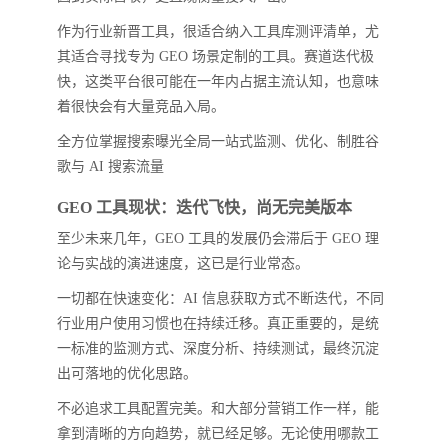
作为行业新晋工具，很适合纳入工具库测评清单，尤
其适合寻找专为 GEO 场景定制的工具。赛道迭代极
快，这类平台很可能在一年内占据主流认知，也意味
着很快会有大量竞品入局。
全方位掌握搜索曝光全局一站式监测、优化、制胜谷
歌与 AI 搜索流量
GEO 工具现状：迭代飞快，尚无完美版本
至少未来几年，GEO 工具的发展仍会滞后于 GEO 理
论与实战的演进速度，这已是行业常态。
一切都在快速变化：AI 信息获取方式不断迭代，不同
行业用户使用习惯也在持续迁移。真正重要的，是统
一标准的监测方式、深度分析、持续测试，最终沉淀
出可落地的优化思路。
不必追求工具配置完美。和大部分营销工作一样，能
拿到清晰的方向趋势，就已经足够。无论使用哪款工