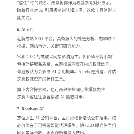
“信任” 你的域名、愿意将你作为权威参考对外展示。
随着行业对 AI 引用机制的认知加深，这款工具值得长
期关注。
6. Ahrefs
老牌成熟 SEO 平台，具备强大的外链分析、内容缺口
挖掘、网站审计、关键词研究能力。
它和 GEO 的关联以间接影响为主，但价值不容小觑：
包括外链域名质量、主题权威深度在内的权威信号，
普遍被认为会影响 AI 引用概率。Ahrefs 是搭建、评估
这类权威资产的标杆工具。
旗下内容探索器，也可高效挖掘同行业爆款内容 ——
这类内容往往更容易被 AI 抓取引用。
7. Roadway AI
定位原生 AI 营销平台，主打规模化增长营销落地。核
心价值在于可搭建智能代理模型，把 GEO 曝光信号归
因到实际营收，更直观衡量投入产出。