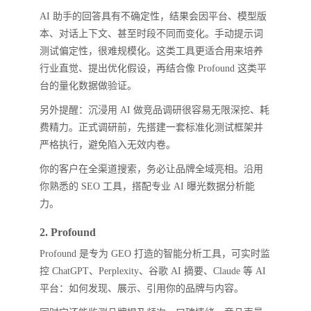
AI 助手的回答具有不确定性，结果会因平台、模型版
本、对话上下文、甚至时段不同而变化。手动提示词
测试偏定性，很难规模化。这类工具更适合用来培养
行业直觉、提出优化假设，再结合像 Profound 这类平
台的量化数据做验证。
另外提醒：沉浸用 AI 做竞品调研很容易无限深挖、耗
费精力。正式调研前，先搭建一套标准化测试框架并
严格执行，避免陷入无效内卷。
你的客户在全渠道搜索，务必让品牌全域亮相。沿用
你熟悉的 SEO 工具，搭配专业 AI 曝光数据分析能
力。
2. Profound
Profound 是专为 GEO 打造的智能分析工具，可实时监
控 ChatGPT、Perplexity、谷歌 AI 摘要、Claude 等 AI
平台：如何发现、展示、引用你的品牌与内容。