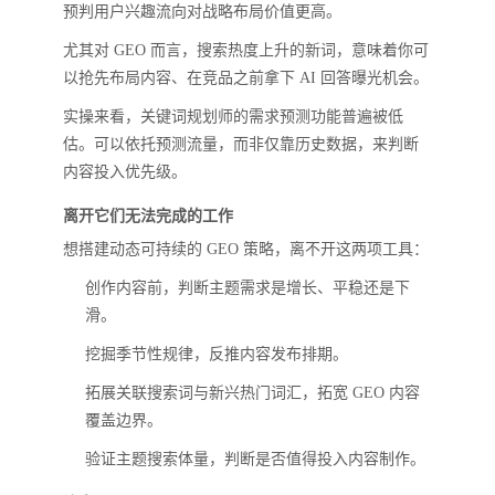
预判用户兴趣流向对战略布局价值更高。
尤其对 GEO 而言，搜索热度上升的新词，意味着你可
以抢先布局内容、在竞品之前拿下 AI 回答曝光机会。
实操来看，关键词规划师的需求预测功能普遍被低
估。可以依托预测流量，而非仅靠历史数据，来判断
内容投入优先级。
离开它们无法完成的工作
想搭建动态可持续的 GEO 策略，离不开这两项工具：
创作内容前，判断主题需求是增长、平稳还是下
滑。
挖掘季节性规律，反推内容发布排期。
拓展关联搜索词与新兴热门词汇，拓宽 GEO 内容
覆盖边界。
验证主题搜索体量，判断是否值得投入内容制作。