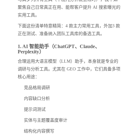
聚焦自己日常真正在用、能帮客户提升 AI 搜索曝光的
实用工具。
下面这份清单特意精简：4 款主力常用工具，外加3 款
正在测试、准备纳入团队工具库的备选工具。
1. AI 智能助手（ChatGPT、Claude、
Perplexity）
合理运用大语言模型（LLM）助手，本身就是专业的
调研与分析工具。尤其在 GEO 工作中，它们具备多项
核心用途：
竞品格局调研
内容缺口分析
提示词测试
实体与主题覆盖度审计
结构化内容撰写