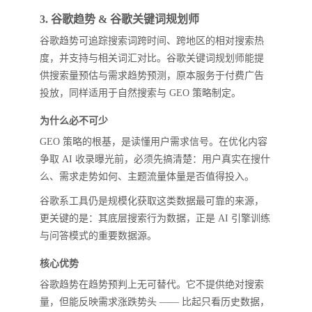
3. 谷歌趋势 & 谷歌关键词规划师
谷歌趋势可追踪搜索词跨时间、跨地区的相对搜索热
度，并支持与相关词汇对比。谷歌关键词规划师能提
供搜索量预估与需求趋势预测，原本服务于付费广告
投放，同样适用于自然搜索与 GEO 策略制定。
为什么必不可少
GEO 策略的根基，是读懂用户需求信号。在优化内容
争取 AI 收录曝光前，必须先搞清楚：用户真实在搜什
么、需求走势如何、主题流量体量是否值得投入。
谷歌系工具仍是规模化获取这类数据最可靠的来源，
更关键的是：其底层搜索行为数据，正是 AI 引擎训练
与问答模式的重要数据源。
核心优势
谷歌趋势在趋势预判上无可替代。它不提供绝对搜索
量，但能反映需求涨跌势头 —— 比起只看历史数据，