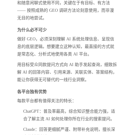
和随意闲聊式使用不同，关键在于有目标、有方法
—— 按照成熟的 GEO 调研方法论刻意使用，而非漫
无目的地尝试。
为什么必不可少
做好 GEO，必须深刻理解 AI 系统处理信息、呈现信
息的底层逻辑。想要建立这种认知，最直接的方式就
是常态化、分析式地使用各类 AI 平台。
用目标受众同款提问方式向 AI 助手发起查询，细致拆
解 AI 的回答内容、引用来源、关联实体、答案结构，
能让你获得无可替代的一线行业洞察。
各平台独有优势
每款平台都有值得关注的特长：
ChatGPT：普及率最高，综合知识整合能力强，适
合了解主流 AI 如何处理你所在行业的搜索提问。
Claude：回答更细腻严谨、附带补充说明，擅长深