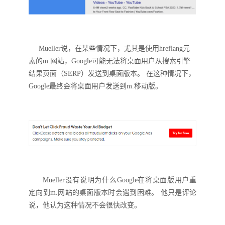
Mueller说，在某些情况下，尤其是使用hreflang
元
素
的
m.
网站，
Google可能无法将桌面用户从搜索引擎
结果页面（SERP）发送到桌面版本。 在这种情况下，
Google最终会将桌面用户发送到
m.
移动版。
Mueller没有说明为什么Google在将
桌面版
用户重
定向到
m
.
网站的桌面版本时会遇到困难
。
他只是评论
说，他认为这种情况不会很快改变。