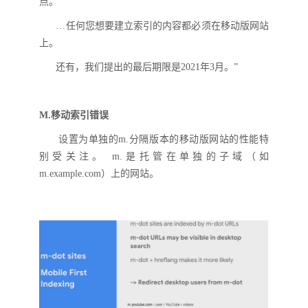
点。
…任何您想要建立索引的内容都必须在移动
版
网站
上。
还有，
我们提出的最后期限是
2021年3月。”
M
.
移动索引错误
设置为单独的
m.
分隔版本的移动
版
网站的性能特
别受关注。
m.
是托管在单独的子域（如
m.example.com）上的网站。