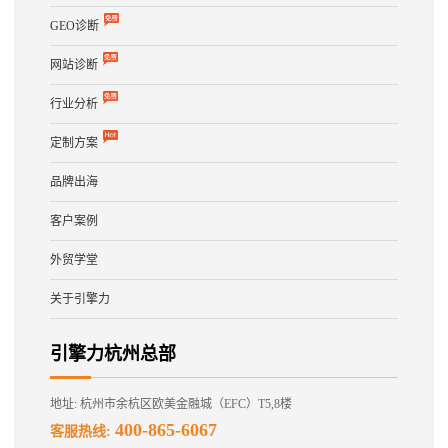
GEO诊断
网站诊断
行业分析
定制方案
品牌出海
客户案例
外贸学堂
关于引擎力
引擎力杭州总部
地址: 杭州市余杭区欧美金融城（EFC）T5,8楼
400-865-6067
客服热线: