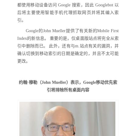
都使用移动设备访问 Google 搜索，因此 Googlebot 以
后将主要使用智能手机代理
抓取网页并将其编入索
引。
Google的John Mueller提供了有关新的Mobile First
Index的新信息。
重要的
是，仅
桌面版
站点将完全从索
引中删除而已。
此外，还有与
m.
站点有关的
漏洞
，并
确认切换到移动索引的日期是确定的，并且不太可能
更改。
约翰
·穆勒（John Mueller）表示，Google移动优先索
引将排除所有桌面内容