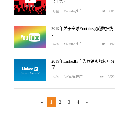
（上篇）
6604
Youtube推广
标签：
2019年关于全球Youtube权威数据统
计
9152
Youtube推广
标签：
2019年LinkedIn广告营销实战技巧分
享
19822
Linkedin推广
标签：
«
1
2
3
4
»