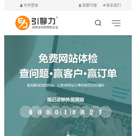
伙伴登录
我要代理
联系我们
000018827