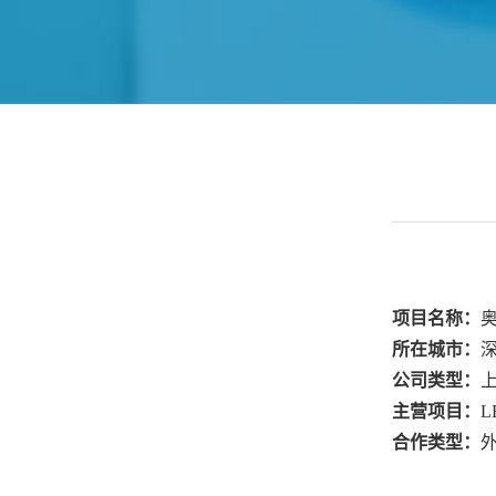
项目名称：
所在城市：
公司类型：
主营项目：
L
合作类型：
外