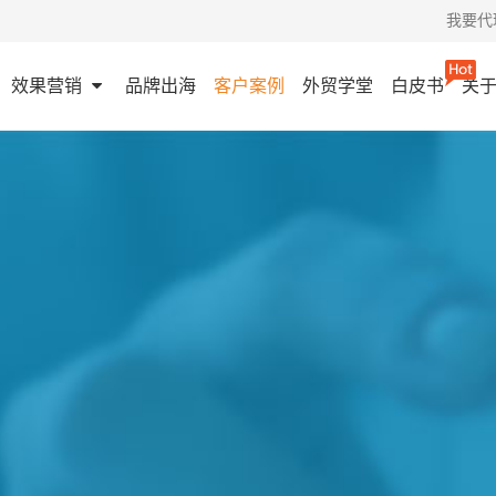
我要代
效果营销
品牌出海
客户案例
外贸学堂
白皮书
关