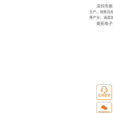
深圳市奥
生产、销售及
等产业，涵盖
奥拓电子
在线咨询
客服微信